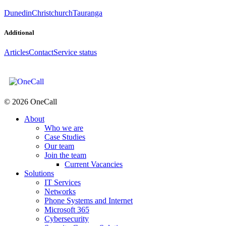
Dunedin
Christchurch
Tauranga
Additional
Articles
Contact
Service status
© 2026 OneCall
About
Who we are
Case Studies
Our team
Join the team
Current Vacancies
Solutions
IT Services
Networks
Phone Systems and Internet
Microsoft 365
Cybersecurity